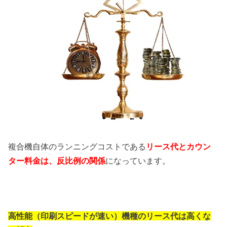
複合機自体のランニングコストである
リース代とカウン
ター料金は、反比例の関係
になっています。
高性能（印刷スピードが速い）機種のリース代は高くな