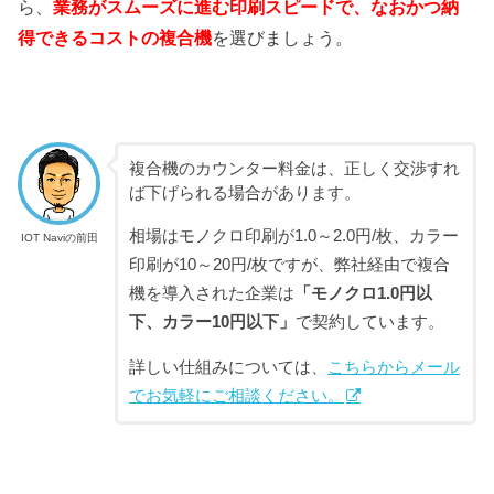
ら、
業務がスムーズに進む印刷スピードで、なおかつ納
得できるコストの複合機
を選びましょう。
複合機のカウンター料金は、正しく交渉すれ
ば下げられる場合があります。
相場はモノクロ印刷が1.0～2.0円/枚、カラー
IOT Naviの前田
印刷が10～20円/枚ですが、弊社経由で複合
機を導入された企業は
「モノクロ1.0円以
下、カラー10円以下」
で契約しています。
詳しい仕組みについては、
こちらからメール
でお気軽にご相談ください。