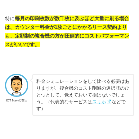
特に
毎月の印刷枚数が数千枚に及ぶほど大量に刷る場合
は、カウンター料金が1枚ごとにかかるリース契約より
も、定額制の複合機の方が圧倒的にコストパフォーマン
スがいいです。
料金シミュレーションをして比べる必要はあ
りますが、複合機のコスト削減の選択肢のひ
とつとして、覚えておいて損はないでしょ
IOT Naviの前田
う。（代表的なサービスは
スリホ
などで
す）