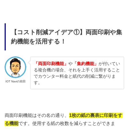
【コスト削減アイデア①】両面印刷や集
約機能を活用する！
「両面印刷機能」
や
「集約機能」
が付いてい
る複合機の場合、それを上手く活用すること
でカウンター料金と紙代の削減に繋がりま
IOT Naviの前田
す。
両面印刷機能はその名の通り、
1枚の紙の裏表に印刷をす
る機能
です。使用する紙の枚数を減らすことができま