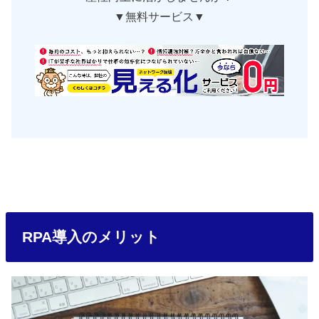
▼無料サービス▼
RPA導入のメリット