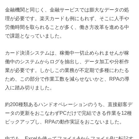
金融機関と同じく、金融サービスでは膨大なデータの処
理が必要です。楽天カードも例にもれず、そこに人手や
労働時間を取られることが多く、働き方改革を進める中
で課題となっていました。
カード決済システムは、稼働中一切止められませんが稼
働中のシステムからログを抽出し、データ加工や分析作
業が必要です。しかしこの業務が不定期で多種にわたる
ため、この部分で作業工数を減らせないかと、RPAの導
入に踏み切りました。
約200種類あるハンドオペレーションのうち、直接顧客デ
ータの更新をおこなわずPCだけで完結できる作業を12種
ピックアップし、RPAの動作実証をおこないました。
中でも、Excelを使ってファイルAからファイルBに転記す