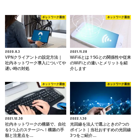
ネットワーク通信
ネットワーク通信
2020.8.3
2021.11.28
VPNクライアントの設定方法｜
WiFi6とは？5Gとの関係性や従来
社内ネットワーク導入についてや
のWiFiとの違いとメリットを紹
遅い時の対処
介します
ネットワーク通信
ネットワーク通信
2021.12.30
2022.1.30
社内ネットワークの構築で、自社
光回線を法人で選ぶときの7つの
を1つ上のステージへ！構築の手
ポイント｜当社おすすめの光回線
順と注意点を…
3つをご紹介…