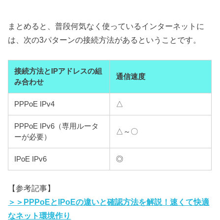
まとめると、普段何気なく使っているインターネットに
は、次の3パターンの接続方法があるということです。
接続方法とIPアドレスの組
通信速度
み合わせ
PPPoE IPv4
△
PPPoE IPv6（専用ルータ
△～〇
ーが必要）
IPoE IPv6
◎
【参考記事】
＞＞PPPoEとIPoEの違いと確認方法を解説！速くて快適
なネット環境作り