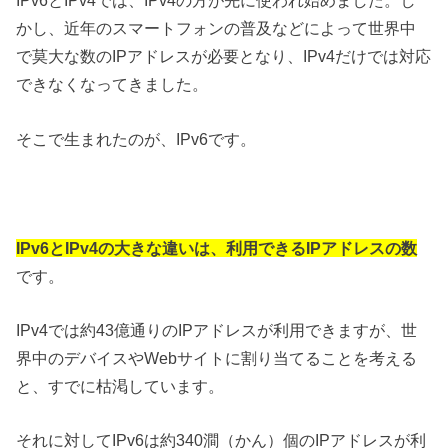
IPv6とIPv4では、IPv4の方が先に使われ始めました。し
かし、近年のスマートフォンの普及などによって世界中
で莫大な数のIPアドレスが必要となり、IPv4だけでは対応
できなくなってきました。
そこで生まれたのが、IPv6です。
IPv6とIPv4の大きな違いは、利用できるIPアドレスの数
です。
IPv4では約43億通りのIPアドレスが利用できますが、世
界中のデバイスやWebサイトに割り当てることを考える
と、すでに枯渇しています。
それに対してIPv6は約340澗（かん）個のIPアドレスが利