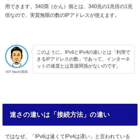
用できます。340澗（かん）個とは、340兆の1兆倍の1兆
倍なので、実質無限の数のIPアドレスが使えます。
このように、IPv6とIPv4の違いとは「利用で
きるIPアドレスの数」であって、インターネ
ットの速度とは直接関係がないのです。
IOT Naviの前田
速さの違いは「接続方法」の違い
ではなぜ、「IPv6は速くてIPv4は遅い」と言われている