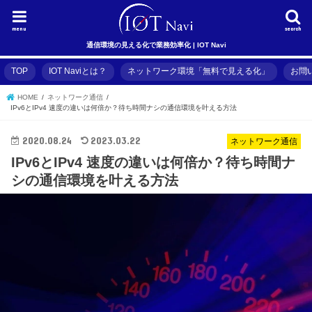
menu
search
通信環境の見える化で業務効率化 | IOT Navi
TOP
IOT Naviとは？
ネットワーク環境「無料で見える化」
お問
HOME
ネットワーク通信
IPv6とIPv4 速度の違いは何倍か？待ち時間ナシの通信環境を叶える方法
2020.08.24
2023.03.22
ネットワーク通信
IPv6とIPv4 速度の違いは何倍か？待ち時間ナ
シの通信環境を叶える方法