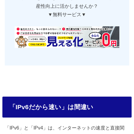
産性向上に活かしませんか？
▼無料サービス▼
「IPv6だから速い」は間違い
「IPv6」と「IPv4」は、インターネットの速度と直接関