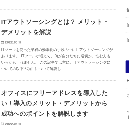
ITアウトソーシングとは？ メリット・
デメリットを解説
2022.03.11
ITツールを使った業務の効率化の手段の中にITアウトソーシングが
あります。 ITツールが増えて、何が自分たちに適切か、悩む方も
いるかもしれません。 この記事では主に、ITアウトソーシングに
ついての以下の項目について解説し…
オフィスにフリーアドレスを導入した
い！導入のメリット・デメリットから
成功へのポイントを解説します
2022.03.11