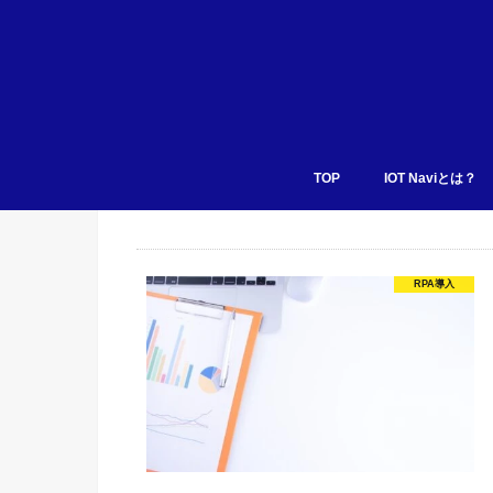
TOP
IOT Naviとは？
RPA導入