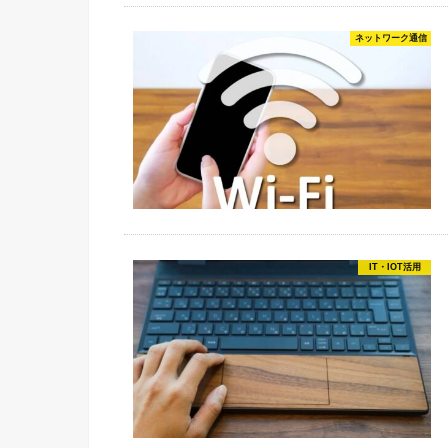
ネットワーク通信
IT・IOT活用