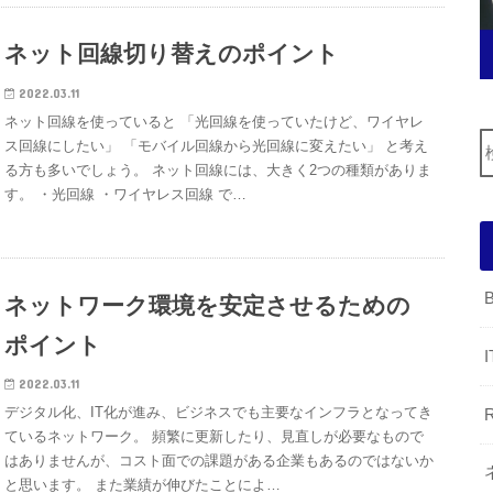
ネット回線切り替えのポイント
2022.03.11
ネット回線を使っていると 「光回線を使っていたけど、ワイヤレ
ス回線にしたい」 「モバイル回線から光回線に変えたい」 と考え
る方も多いでしょう。 ネット回線には、大きく2つの種類がありま
す。 ・光回線 ・ワイヤレス回線 で…
ネットワーク環境を安定させるための
ポイント
2022.03.11
デジタル化、IT化が進み、ビジネスでも主要なインフラとなってき
ているネットワーク。 頻繁に更新したり、見直しが必要なもので
はありませんが、コスト面での課題がある企業もあるのではないか
と思います。 また業績が伸びたことによ…