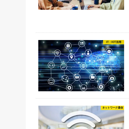
IT・IOT活用
ネットワーク通信