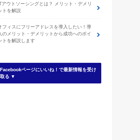
ITアウトソーシングとは？ メリット・デメリ
ットを解説
オフィスにフリーアドレスを導入したい！導
入のメリット・デメリットから成功へのポイ
ントを解説します
Facebookページにいいね！で最新情報を受け
取る ▼