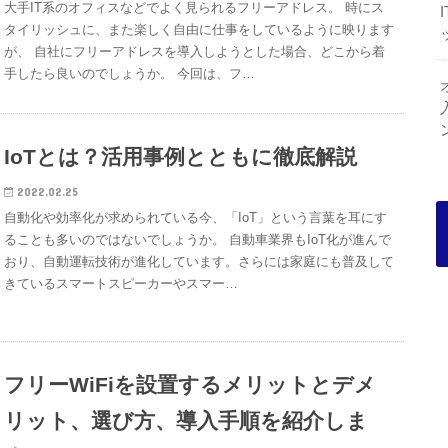
大手IT系のオフィスなどでよく見られるフリーアドレス。 時にス
タイリッシュに、また楽しく自由に仕事をしているように映ります
が、 自社にフリーアドレスを導入しようとした場合、どこから着
手したら良いのでしょうか。 今回は、フ…
IoTとは？活用事例とともに徹底解説
2022.02.25
自動化や効率化が求められている今、「IoT」という言葉を耳にす
ることも多いのではないでしょうか。 自動車業界もIoT化が進んで
おり、自動運転技術が進化しています。さらには家庭にも普及して
きているスマートスピーカーやスマー…
フリーWiFiを設置するメリットとデメ
リット、選び方、導入手順を紹介しま