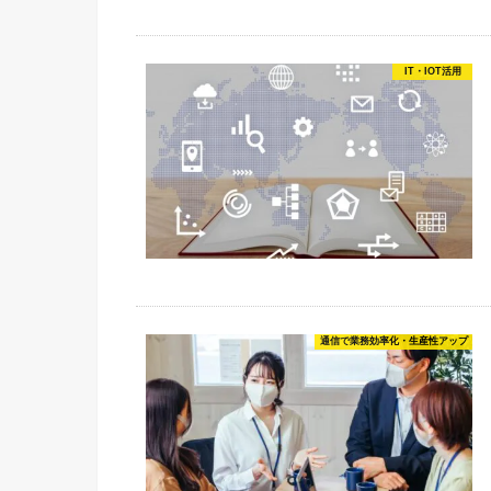
IT・IOT活用
通信で業務効率化・生産性アップ