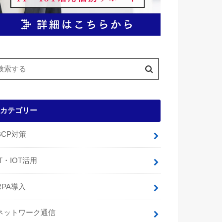
カテゴリー
BCP対策
IT・IOT活用
RPA導入
ネットワーク通信