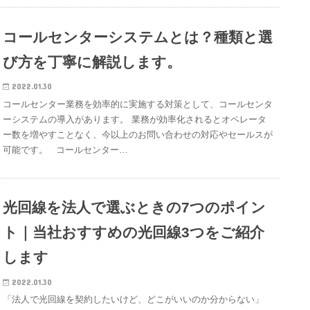
コールセンターシステムとは？種類と選
び方を丁寧に解説します。
2022.01.30
コールセンター業務を効率的に実施する対策として、コールセンタ
ーシステムの導入があります。 業務が効率化されるとオペレータ
ー数を増やすことなく、今以上のお問い合わせの対応やセールスが
可能です。 コールセンター…
光回線を法人で選ぶときの7つのポイン
ト｜当社おすすめの光回線3つをご紹介
します
2022.01.30
「法人で光回線を契約したいけど、どこがいいのか分からない」